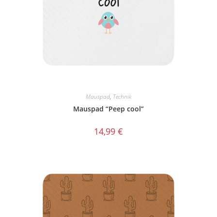
Mauspad
,
Technik
Mauspad “Peep cool”
14,99
€