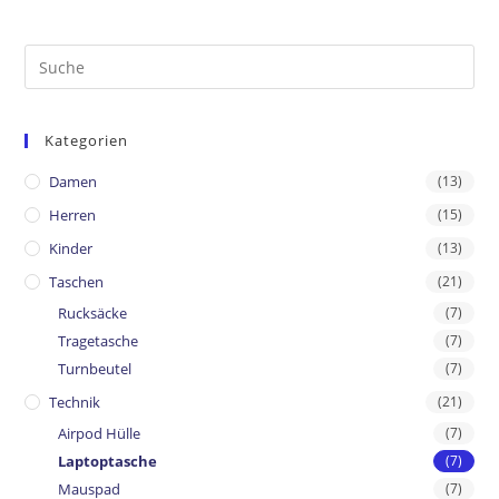
Kategorien
Damen
(13)
Herren
(15)
Kinder
(13)
Taschen
(21)
Rucksäcke
(7)
Tragetasche
(7)
Turnbeutel
(7)
Technik
(21)
Airpod Hülle
(7)
Laptoptasche
(7)
Mauspad
(7)