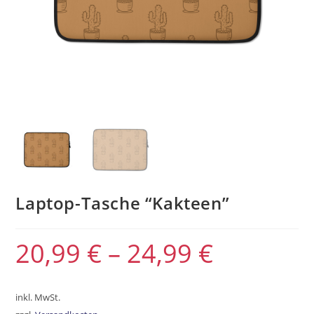
Laptop-Tasche “Kakteen”
20,99
€
–
24,99
€
inkl. MwSt.