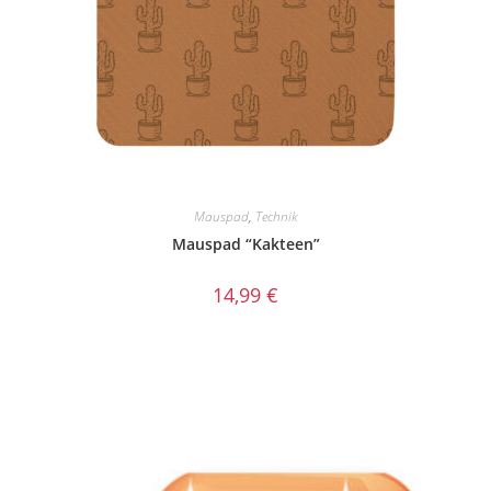
Mauspad
,
Technik
Mauspad “Kakteen”
14,99
€