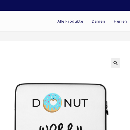
Alle Produkte
Damen
Herren
🔍