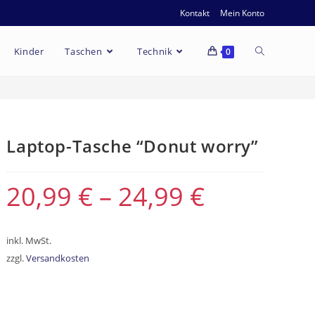
Kontakt
Mein Konto
Kinder
Taschen
Technik
0
Laptop-Tasche “Donut worry”
20,99
€
–
24,99
€
inkl. MwSt.
zzgl.
Versandkosten