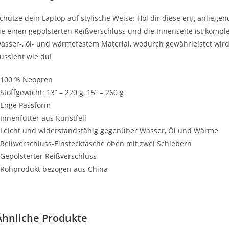
chütze dein Laptop auf stylische Weise: Hol dir diese eng anliege
ie einen gepolsterten Reißverschluss und die Innenseite ist komple
asser-, öl- und wärmefestem Material, wodurch gewährleistet wir
ussieht wie du!
 100 % Neopren
 Stoffgewicht: 13” – 220 g, 15” – 260 g
 Enge Passform
 Innenfutter aus Kunstfell
 Leicht und widerstandsfähig gegenüber Wasser, Öl und Wärme
 Reißverschluss-Einstecktasche oben mit zwei Schiebern
 Gepolsterter Reißverschluss
 Rohprodukt bezogen aus China
Ähnliche Produkte