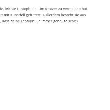
nde, leichte Laptophülle! Um Kratzer zu vermeiden hat
tt mit Kunstfell gefüttert. Außerdem besteht sie aus
d, dass deine Laptophülle immer genauso schick