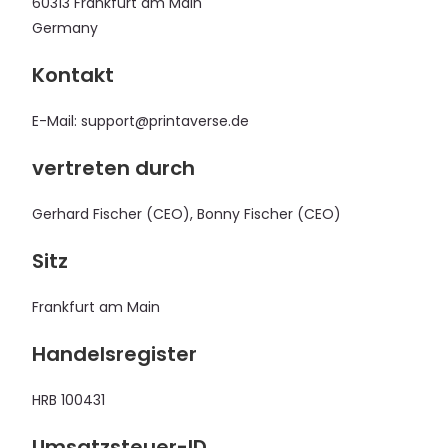
60313 Frankfurt am Main
Germany
Kontakt
E-Mail: support@printaverse.de
vertreten durch
Gerhard Fischer (CEO), Bonny Fischer (CEO)
Sitz
Frankfurt am Main
Handelsregister
HRB 100431
Umsatzsteuer-ID