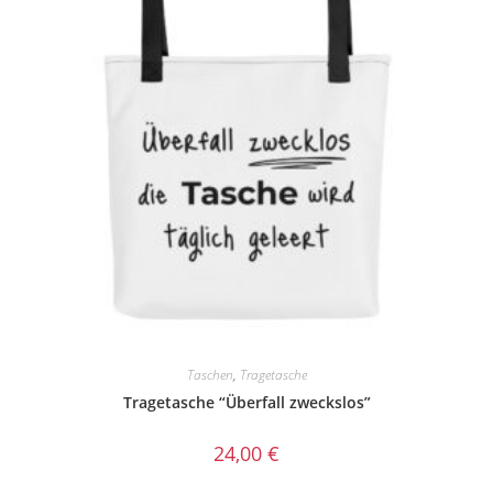
Taschen
,
Tragetasche
Tragetasche “Überfall zweckslos”
24,00
€