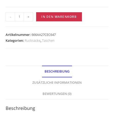
-
+
IN DEN WARENKORB
Artikelnummer:
666AA27CEC647
Kategorien:
Rucksäcke
,
Taschen
BESCHREIBUNG
ZUSÄTZLICHE INFORMATIONEN
BEWERTUNGEN (0)
Beschreibung