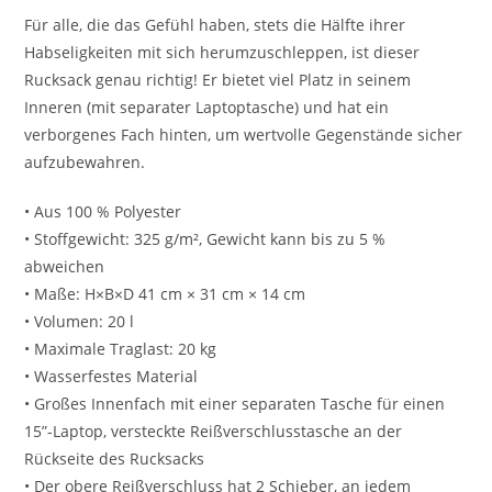
Für alle, die das Gefühl haben, stets die Hälfte ihrer
Habseligkeiten mit sich herumzuschleppen, ist dieser
Rucksack genau richtig! Er bietet viel Platz in seinem
Inneren (mit separater Laptoptasche) und hat ein
verborgenes Fach hinten, um wertvolle Gegenstände sicher
aufzubewahren.
• Aus 100 % Polyester
• Stoffgewicht: 325 g/m², Gewicht kann bis zu 5 %
abweichen
• Maße: H×B×D 41 cm × 31 cm × 14 cm
• Volumen: 20 l
• Maximale Traglast: 20 kg
• Wasserfestes Material
• Großes Innenfach mit einer separaten Tasche für einen
15”-Laptop, versteckte Reißverschlusstasche an der
Rückseite des Rucksacks
• Der obere Reißverschluss hat 2 Schieber, an jedem