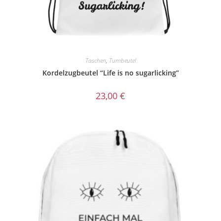
Taschen
,
Turnbeutel
Kordelzugbeutel “Life is no sugarlicking”
23,00
€