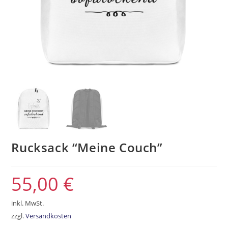
Rucksack “Meine Couch”
55,00
€
inkl. MwSt.
zzgl.
Versandkosten