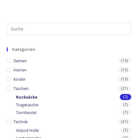
Kategorien
Damen
(13)
Herren
(15)
Kinder
(13)
Taschen
(21)
Rucksäcke
(7)
Tragetasche
(7)
Turnbeutel
(7)
Technik
(21)
Airpod Hülle
(7)
Laptoptasche
(7)