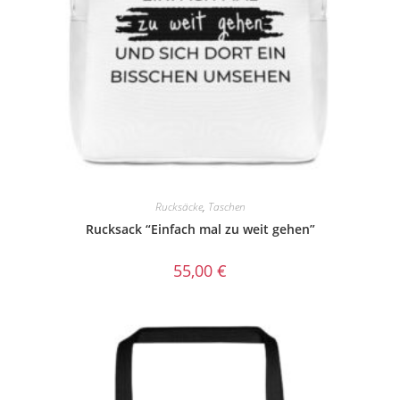
Rucksäcke
,
Taschen
Rucksack “Einfach mal zu weit gehen”
55,00
€