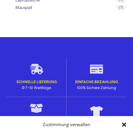
Mauspad
(7)
SCHNELLE LIEFERUNG
EINFACHE BEZAHLUNG
Ø 7-10 Werktage
100% Sichere Zahlung
HOHE PRODUKTQUALITÄT
Zustimmung verwalten
EINZIGARTIGE DESIGNS
Lange Haltbarkeit bei den
auf passenden Produkten