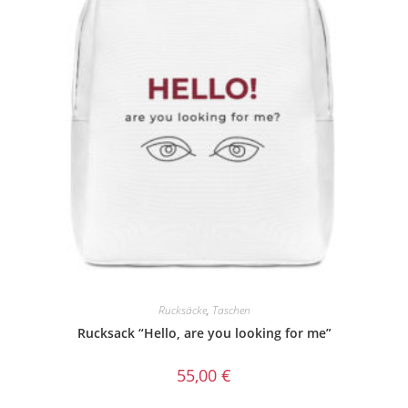
Rucksäcke
,
Taschen
Rucksack “Hello, are you looking for me”
55,00
€