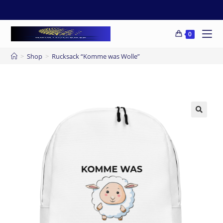
0
>
Shop
>
Rucksack “Komme was Wolle”
🔍