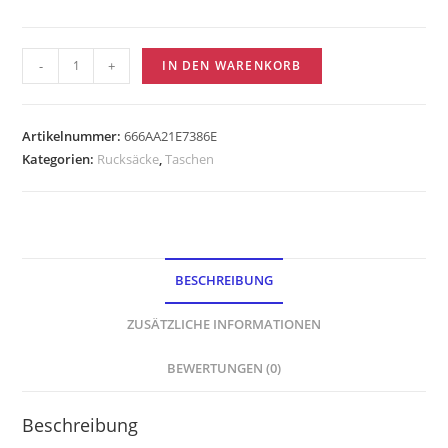
-
+
IN DEN WARENKORB
Artikelnummer:
666AA21E7386E
Kategorien:
Rucksäcke
,
Taschen
BESCHREIBUNG
ZUSÄTZLICHE INFORMATIONEN
BEWERTUNGEN (0)
Beschreibung