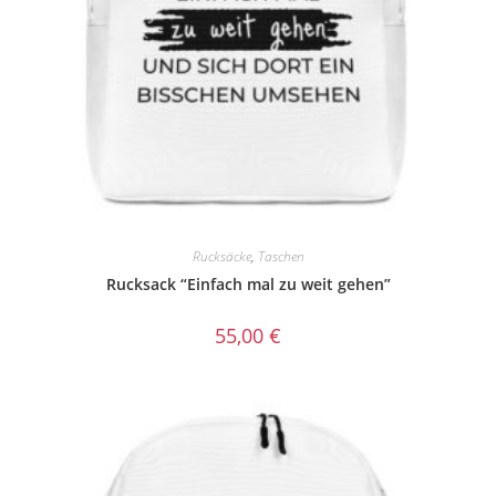
Rucksäcke
,
Taschen
Rucksack “Einfach mal zu weit gehen”
55,00
€