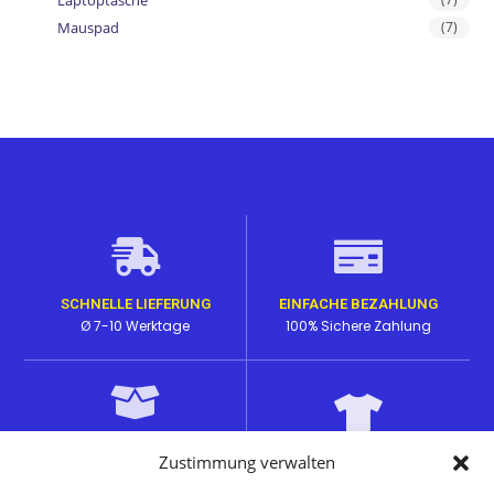
Mauspad
(7)
SCHNELLE LIEFERUNG
EINFACHE BEZAHLUNG
Ø 7-10 Werktage
100% Sichere Zahlung
HOHE PRODUKTQUALITÄT
Zustimmung verwalten
EINZIGARTIGE DESIGNS
Lange Haltbarkeit bei den
auf passenden Produkten