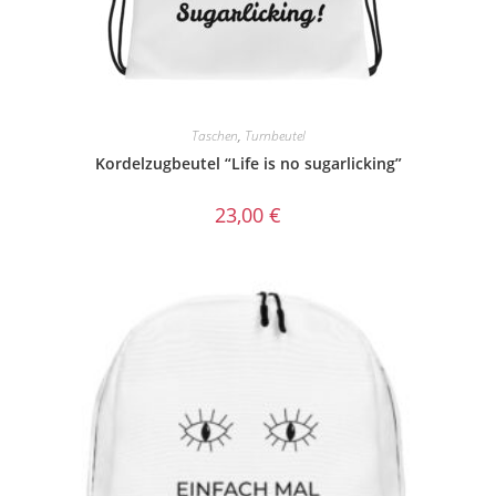
Taschen
,
Turnbeutel
Kordelzugbeutel “Life is no sugarlicking”
23,00
€