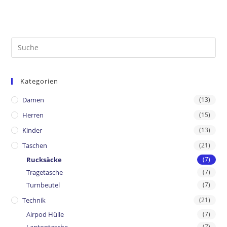
Kategorien
Damen
(13)
Herren
(15)
Kinder
(13)
Taschen
(21)
Rucksäcke
(7)
Tragetasche
(7)
Turnbeutel
(7)
Technik
(21)
Airpod Hülle
(7)
Laptoptasche
(7)