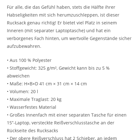
Für alle, die das Gefühl haben, stets die Hälfte ihrer
Habseligkeiten mit sich herumzuschleppen, ist dieser
Rucksack genau richtig! Er bietet viel Platz in seinem
Inneren (mit separater Laptoptasche) und hat ein
verborgenes Fach hinten, um wertvolle Gegenstände sicher
aufzubewahren.
• Aus 100 % Polyester
• Stoffgewicht: 325 g/m², Gewicht kann bis zu 5 %
abweichen
• Maße: H×B×D 41 cm × 31 cm × 14 cm
• Volumen: 20 l
• Maximale Traglast: 20 kg
• Wasserfestes Material
• Großes Innenfach mit einer separaten Tasche für einen
15”-Laptop, versteckte Reißverschlusstasche an der
Rückseite des Rucksacks
• Der obere Reißverschluss hat 2 Schieber, an jedem