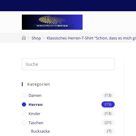
>
Shop
>
Klassisches Herren-T-Shirt “Schön, dass es mich gi
Kategorien
Damen
(13)
Herren
(15)
Kinder
(13)
Taschen
(21)
Rucksäcke
(7)