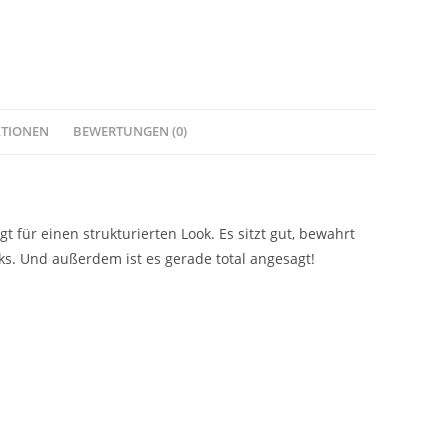
ATIONEN
BEWERTUNGEN (0)
 für einen strukturierten Look. Es sitzt gut, bewahrt
oks. Und außerdem ist es gerade total angesagt!