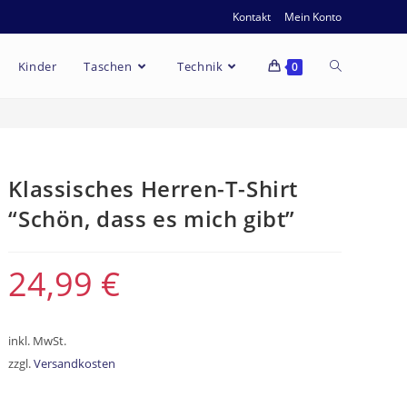
Kontakt
Mein Konto
Kinder
Taschen
Technik
0
Klassisches Herren-T-Shirt
“Schön, dass es mich gibt”
24,99
€
inkl. MwSt.
zzgl.
Versandkosten