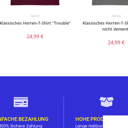
Herren
Herren
Klassisches Herren-T-Shirt “Trouble”
Klassisches Herren-T-Sh
nicht demen
24,99
€
24,99
€
NFACHE BEZAHLUNG
HOHE PRODUKTQUAL
100% Sichere Zahlung
Lange Haltbarkeit bei den 