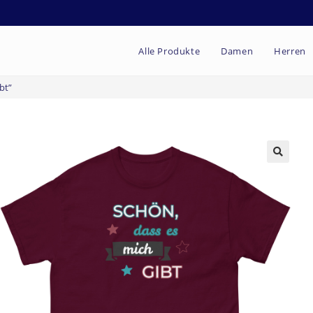
Alle Produkte
Damen
Herren
bt”
🔍