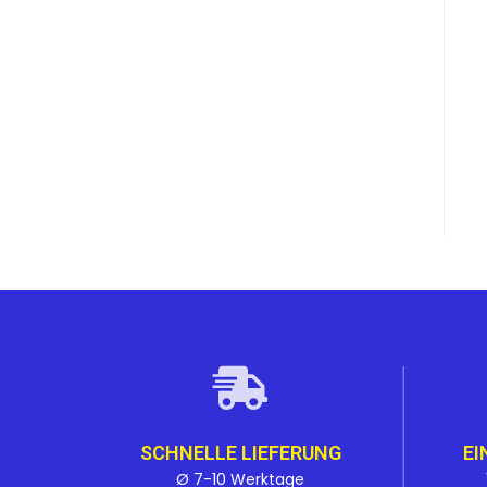
SCHNELLE LIEFERUNG
EI
Ø 7-10 Werktage