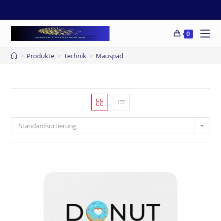
0
>
Produkte
>
Technik
>
Mauspad
Standardsortierung