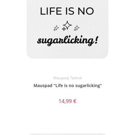
Mauspad
,
Technik
Mauspad “Life is no sugarlicking”
14,99
€