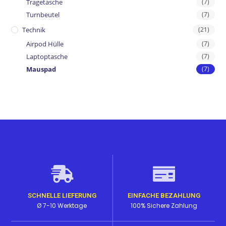
Tragetasche
(7)
Turnbeutel
(7)
Technik
(21)
Airpod Hülle
(7)
Laptoptasche
(7)
Mauspad
(7)
SCHNELLE LIEFERUNG
EINFACHE BEZAHLUNG
Ø 7-10 Werktage
100% Sichere Zahlung