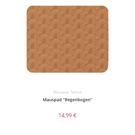
Mauspad
,
Technik
Mauspad “Regenbogen”
14,99
€