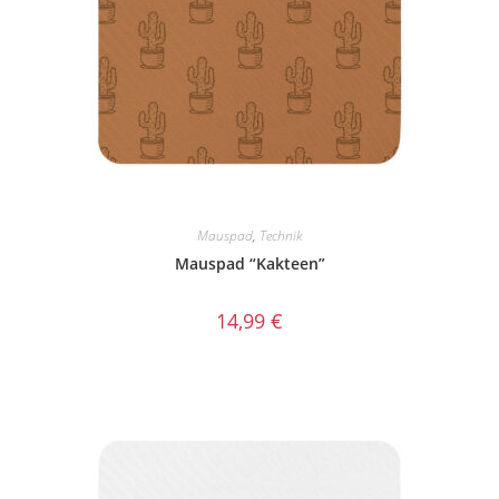
Mauspad
,
Technik
Mauspad “Kakteen”
14,99
€