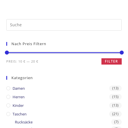
Nach Preis Filtern
FILTER
PREIS:
10 €
—
20 €
Kategorien
Damen
(13)
Herren
(15)
Kinder
(13)
Taschen
(21)
Rucksäcke
(7)