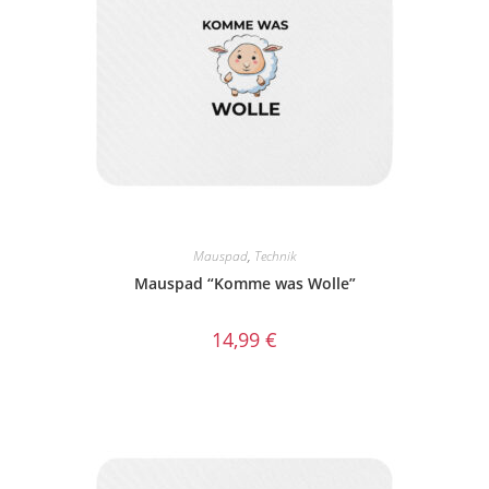
Mauspad
,
Technik
Mauspad “Komme was Wolle”
14,99
€