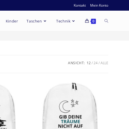
Kontakt
Mein Konto
Kinder
Taschen
Technik
0
ANSICHT:
12
24
ALLE