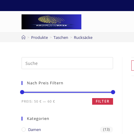
>
Produkte
>
Taschen
>
Rucksäcke
Nach Preis Filtern
FILTER
PREIS:
50 €
—
60 €
Kategorien
Damen
(13)